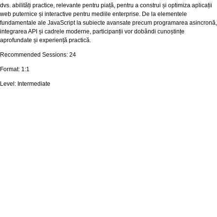
dvs. abilități practice, relevante pentru piață, pentru a construi și optimiza aplicații
web puternice și interactive pentru mediile enterprise. De la elementele
fundamentale ale JavaScript la subiecte avansate precum programarea asincronă,
integrarea API și cadrele moderne, participanții vor dobândi cunoștințe
aprofundate și experiență practică.
Recommended Sessions: 24
Format: 1:1
Level: Intermediate