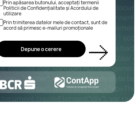
ea datelor mele de contact, sunt de
esc e-mailuri promoționale
ne o cerere