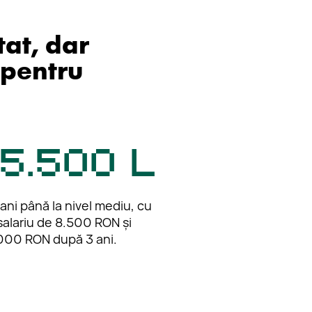
tat, dar
 pentru
15.500 L
 ani până la nivel mediu, cu
salariu de 8.500 RON și
000 RON după 3 ani.