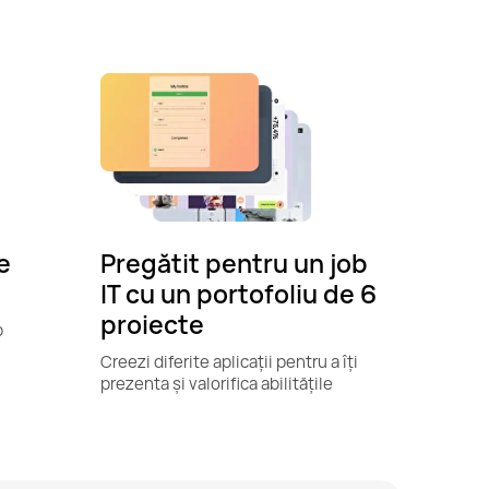
e
Pregătit pentru un job
IT cu un portofoliu de 6
proiecte
b
Creezi diferite aplicații pentru a îți
prezenta și valorifica abilitățile